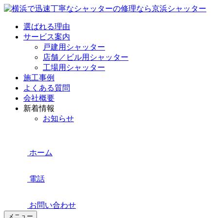
選ばれる理由
サービス案内
戸建用シャッター
店舗／ビル用シャッター
工場用シャッター
施工事例
よくある質問
会社概要
新着情報
お知らせ
ホーム
電話
お問い合わせ
メニュー