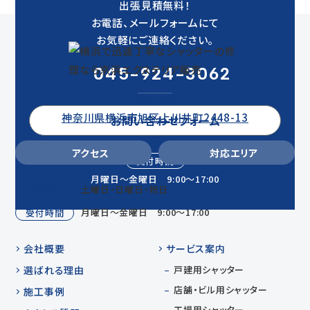
出張見積無料！
お電話、メールフォームにて
お気軽にご連絡ください。
045-924-3062
〒241-0802
神奈川県横浜市旭区上川井町2448-13
お問い合わせフォーム
アクセス
対応エリア
受付時間
月曜日～金曜日 9:00～17:00
土曜日・日曜日・祝日
定休日
月曜日～金曜日 9:00～17:00
受付時間
会社概要
サービス案内
選ばれる理由
戸建用シャッター
店舗・ビル用シャッター
施工事例
工場用シャッター