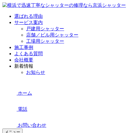
選ばれる理由
サービス案内
戸建用シャッター
店舗／ビル用シャッター
工場用シャッター
施工事例
よくある質問
会社概要
新着情報
お知らせ
ホーム
電話
お問い合わせ
メニュー