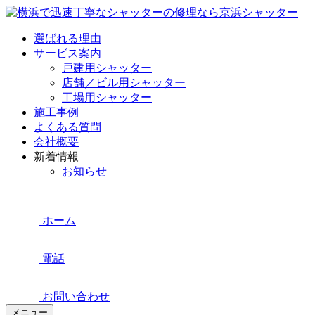
選ばれる理由
サービス案内
戸建用シャッター
店舗／ビル用シャッター
工場用シャッター
施工事例
よくある質問
会社概要
新着情報
お知らせ
ホーム
電話
お問い合わせ
メニュー